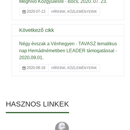
Meghívó Közgyűlésre - Bőcs, 2020. 07. 23.
2020-07-13
HÍREINK, KÖZLEMÉNYEINK
Következő cikk
Négy évszak a Vénhegyen - TAVASZ tematikus
nap Hernádnémetiben LEADER támogatással -
2020.09.01.
2020-08-19
HÍREINK, KÖZLEMÉNYEINK
HASZNOS LINKEK