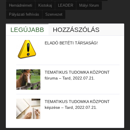
Hernádnémeti
Kistokaj
LEADER
Mályi fórum
Pályázati felhívás
Szervezet
LEGÚJABB
HOZZÁSZÓLÁS
ELADÓ BETÉTI TÁRSASÁG!
TEMATIKUS TUDOMKA KÖZPONT
fóruma – Tard, 2022.07.21.
TEMATIKUS TUDOMKA KÖZPONT
képzése – Tard, 2022.07.21.