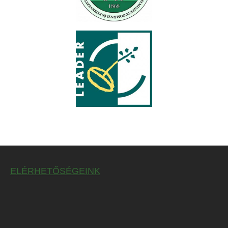
ELÉRHETŐSÉGEINK