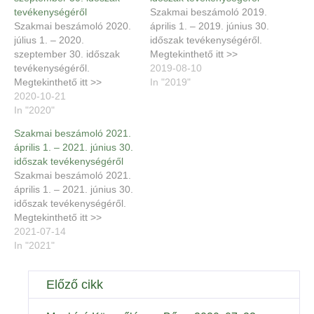
tevékenységéről
Szakmai beszámoló 2019.
Szakmai beszámoló 2020.
április 1. – 2019. június 30.
július 1. – 2020.
időszak tevékenységéről.
szeptember 30. időszak
Megtekinthető itt >>
tevékenységéről.
2019-08-10
Megtekinthető itt >>
In "2019"
2020-10-21
In "2020"
Szakmai beszámoló 2021.
április 1. – 2021. június 30.
időszak tevékenységéről
Szakmai beszámoló 2021.
április 1. – 2021. június 30.
időszak tevékenységéről.
Megtekinthető itt >>
2021-07-14
In "2021"
Előző cikk