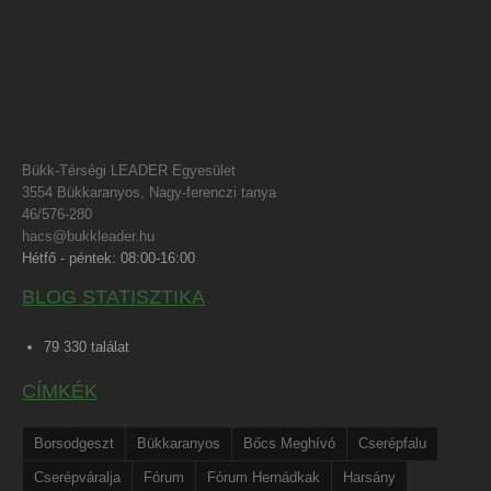
Bükk-Térségi LEADER Egyesület
3554 Bükkaranyos, Nagy-ferenczi tanya
46/576-280
hacs@bukkleader.hu
Hétfő - péntek: 08:00-16:00
BLOG STATISZTIKA
79 330 találat
CÍMKÉK
Borsodgeszt
Bükkaranyos
Bőcs Meghívó
Cserépfalu
Cserépváralja
Fórum
Fórum Hernádkak
Harsány