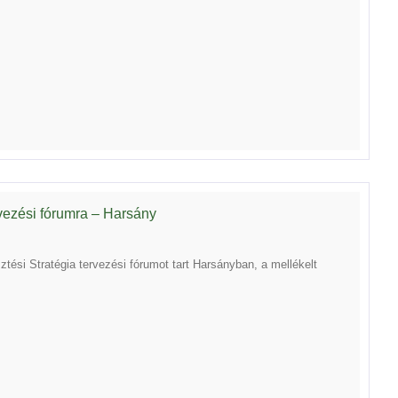
rvezési fórumra – Harsány
ési Stratégia tervezési fórumot tart Harsányban, a mellékelt