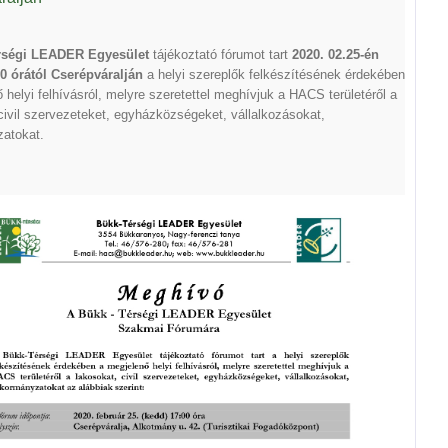
ségi LEADER Egyesület
tájékoztató fórumot tart
2020. 02.25-én
0 órától
Cserépváralján
a helyi szereplők felkészítésének érdekében
 helyi felhívásról, melyre szeretettel meghívjuk a HACS területéről a
civil szervezeteket, egyházközségeket, vállalkozásokat,
atokat.