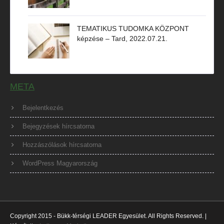
TEMATIKUS TUDOMKA KÖZPONT
képzése – Tard, 2022.07.21.
META
Bejelentkezés
Bejegyzések hírcsatorna
Hozzászólások hírcsatorna
WordPress Magyarország
Copyright 2015 - Bükk-térségi LEADER Egyesület. All Rights Reserved. |