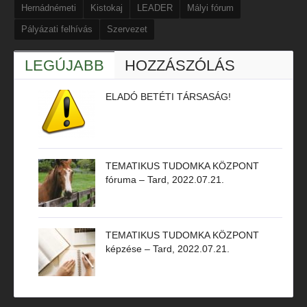
Hernádnémeti
Kistokaj
LEADER
Mályi fórum
Pályázati felhívás
Szervezet
LEGÚJABB
HOZZÁSZÓLÁS
ELADÓ BETÉTI TÁRSASÁG!
TEMATIKUS TUDOMKA KÖZPONT
fóruma – Tard, 2022.07.21.
TEMATIKUS TUDOMKA KÖZPONT
képzése – Tard, 2022.07.21.