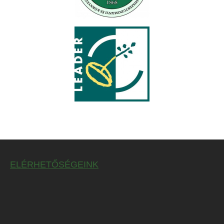
ELÉRHETŐSÉGEINK