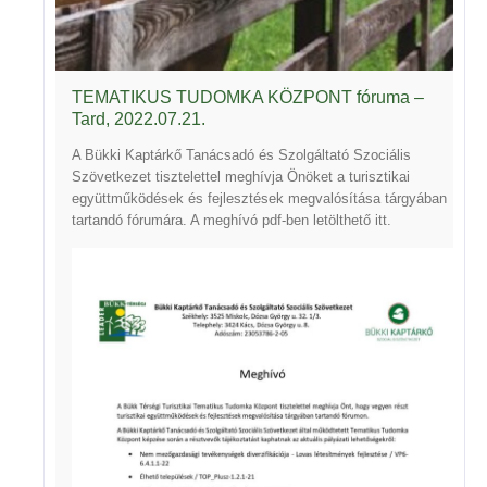
TEMATIKUS TUDOMKA KÖZPONT fóruma –
Tard, 2022.07.21.
A Bükki Kaptárkő Tanácsadó és Szolgáltató Szociális
Szövetkezet tisztelettel meghívja Önöket a turisztikai
együttműködések és fejlesztések megvalósítása tárgyában
tartandó fórumára. A meghívó pdf-ben letölthető
itt
.