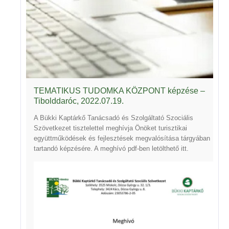
TEMATIKUS TUDOMKA KÖZPONT képzése –
Tibolddaróc, 2022.07.19.
A Bükki Kaptárkő Tanácsadó és Szolgáltató Szociális
Szövetkezet tisztelettel meghívja Önöket turisztikai
együttműködések és fejlesztések megvalósítása tárgyában
tartandó képzésére. A meghívó pdf-ben letölthető
itt
.