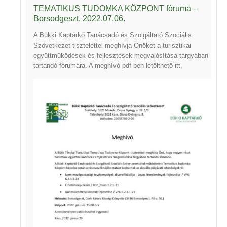
TEMATIKUS TUDOMKA KÖZPONT fóruma –
Borsodgeszt, 2022.07.06.
A Bükki Kaptárkő Tanácsadó és Szolgáltató Szociális
Szövetkezet tisztelettel meghívja Önöket a turisztikai
együttműködések és fejlesztések megvalósítása tárgyában
tartandó fórumára. A meghívó pdf-ben letölthető
itt
.