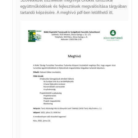
Szövetkezet tisztelettel meghívja Önöket turisztikai
együttműködések és fejlesztések megvalósítása tárgyában
tartandó képzésére. A meghívó pdf-ben letölthető
itt
.