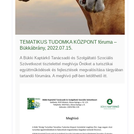
TEMATIKUS TUDOMKA KÖZPONT fóruma –
Bükkábrány, 2022.07.15.
A Bükki Kaptárkő Tanácsadó és Szolgáltató Szociális
Szövetkezet tisztelettel meghívja Önöket a turisztikai
együttműködések és fejlesztések megvalósítása tárgyában
tartandó fórumára. A meghívó pdf-ben letölthető
itt
.