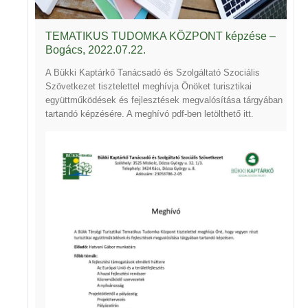
TEMATIKUS TUDOMKA KÖZPONT képzése –
Bogács, 2022.07.22.
A Bükki Kaptárkő Tanácsadó és Szolgáltató Szociális
Szövetkezet tisztelettel meghívja Önöket turisztikai
együttműködések és fejlesztések megvalósítása tárgyában
tartandó képzésére. A meghívó pdf-ben letölthető
itt
.