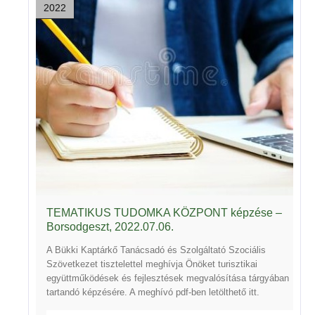
2022
TEMATIKUS TUDOMKA KÖZPONT képzése –
Borsodgeszt, 2022.07.06.
A Bükki Kaptárkő Tanácsadó és Szolgáltató Szociális
Szövetkezet tisztelettel meghívja Önöket turisztikai
együttműködések és fejlesztések megvalósítása tárgyában
tartandó képzésére. A meghívó pdf-ben letölthető
itt
.