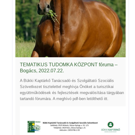
TEMATIKUS TUDOMKA KÖZPONT fóruma –
Bogács, 2022.07.22.
A Bükki Kaptárkő Tanácsadó és Szolgáltató Szociális
Szövetkezet tisztelettel meghívja Önöket a turisztikai
együttműködések és fejlesztések megvalósítása tárgyában
tartandó fórumára. A meghívó pdf-ben letölthető
itt
.