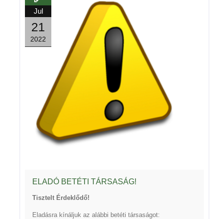
Jul
21
2022
ELADÓ BETÉTI TÁRSASÁG!
Tisztelt Érdeklődő!
Eladásra kínáljuk az alábbi betéti társaságot: