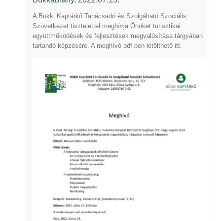
A Bükki Kaptárkő Tanácsadó és Szolgáltató Szociális
Szövetkezet tisztelettel meghívja Önöket turisztikai
együttműködések és fejlesztések megvalósítása tárgyában
tartandó képzésére. A meghívó pdf-ben letölthető
itt
.