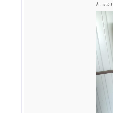
Ár: nettó 1