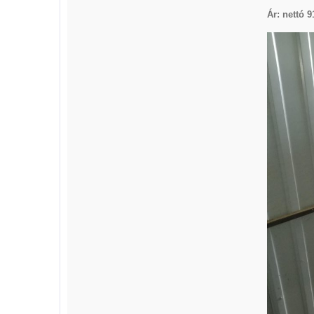
Ár: nettó 9