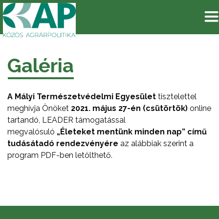
Galéria
A Mályi Természetvédelmi Egyesület
tisztelettel
meghívja Önöket
2021. május 27-én (csütörtök)
online
tartandó, LEADER támogatással
megvalósuló
„Életeket mentünk minden nap” című
tudásátadó rendezvényére
az alábbiak szerint a
program PDF-ben letölthető.