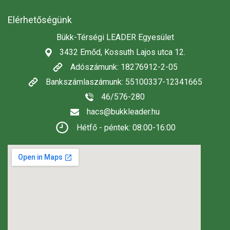
Elérhetőségünk
Bükk-Térségi LEADER Egyesület
3432 Emőd, Kossuth Lajos utca 12.
Adószámunk: 18276912-2-05
Bankszámlaszámunk: 55100337-12341665
46/576-280
hacs@bukkleader.hu
Hétfő - péntek: 08:00-16:00