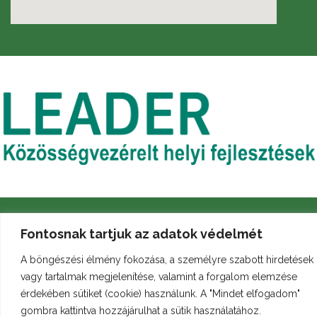
Fontosnak tartjuk az adatok védelmét
A böngészési élmény fokozása, a személyre szabott hirdetések
vagy tartalmak megjelenítése, valamint a forgalom elemzése
Archívum
Galéria
Arculati kézikönyv
érdekében sütiket (cookie) használunk. A "Mindet elfogadom"
gombra kattintva hozzájárulhat a sütik használatához.