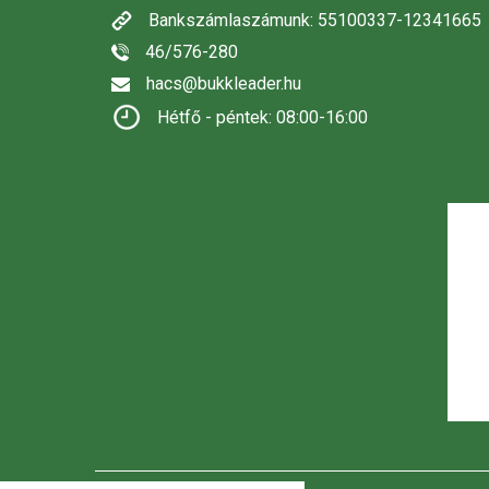
Bankszámlaszámunk: 55100337-12341665
46/576-280
hacs@bukkleader.hu
Hétfő - péntek: 08:00-16:00