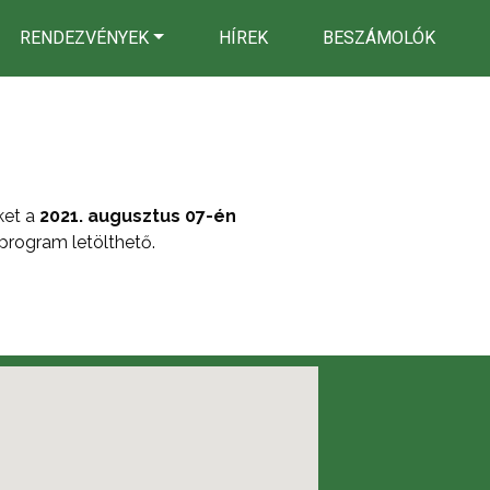
RENDEZVÉNYEK
HÍREK
BESZÁMOLÓK
ket a
2021. augusztus 07-én
program letölthető.