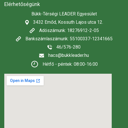
Elérhetőségünk
Bükk-Térségi LEADER Egyesület
3432 Emőd, Kossuth Lajos utca 12.
Adószámunk: 18276912-2-05
Bankszámlaszámunk: 55100337-12341665
46/576-280
hacs@bukkleader.hu
Hétfő - péntek: 08:00-16:00