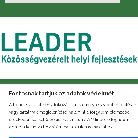
Fontosnak tartjuk az adatok védelmét
A böngészési élmény fokozása, a személyre szabott hirdetések
vagy tartalmak megjelenítése, valamint a forgalom elemzése
Archívum
Galéria
Arculati kézikönyv
érdekében sütiket (cookie) használunk. A "Mindet elfogadom"
gombra kattintva hozzájárulhat a sütik használatához.