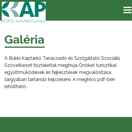
Galéria
A Bükki Kaptárkő Tanácsadó és Szolgáltató Szociális
Szövetkezet tisztelettel meghívja Önöket turisztikai
együttműködések és fejlesztések megvalósítása
tárgyában tartandó képzésére. A meghívó pdf-ben
letölthető.