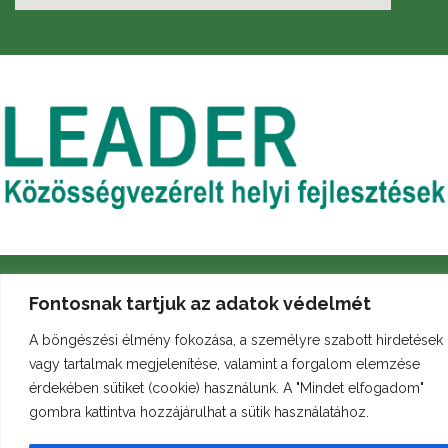
Fontosnak tartjuk az adatok védelmét
A böngészési élmény fokozása, a személyre szabott hirdetések
vagy tartalmak megjelenítése, valamint a forgalom elemzése
Archívum
Galéria
Arculati kézikönyv
érdekében sütiket (cookie) használunk. A "Mindet elfogadom"
gombra kattintva hozzájárulhat a sütik használatához.