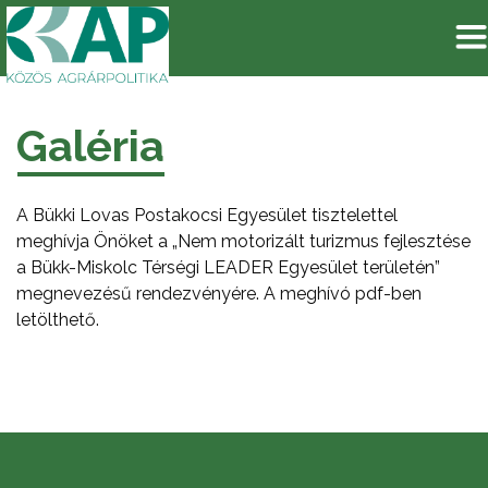
Galéria
A Bükki Lovas Postakocsi Egyesület tisztelettel
meghívja Önöket a „Nem motorizált turizmus fejlesztése
a Bükk-Miskolc Térségi LEADER Egyesület területén”
megnevezésű rendezvényére. A meghívó pdf-ben
letölthető.