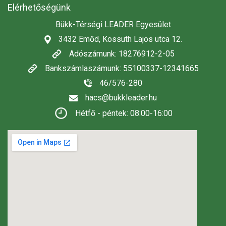
Elérhetőségünk
Bükk-Térségi LEADER Egyesület
3432 Emőd, Kossuth Lajos utca 12.
Adószámunk: 18276912-2-05
Bankszámlaszámunk: 55100337-12341665
46/576-280
hacs@bukkleader.hu
Hétfő - péntek: 08:00-16:00