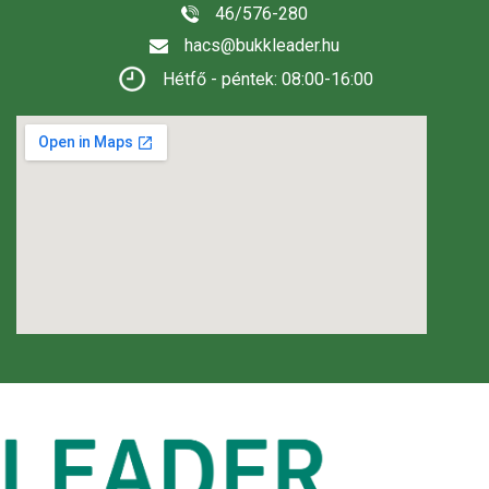
46/576-280
hacs@bukkleader.hu
Hétfő - péntek: 08:00-16:00