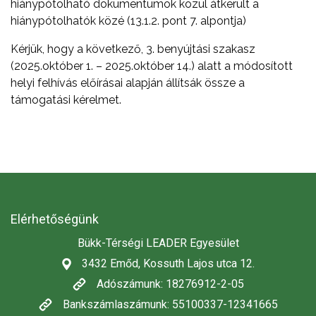
hiánypótolható dokumentumok közül átkerült a
hiánypótolhatók közé (13.1.2. pont 7. alpontja)
Kérjük, hogy a következő, 3. benyújtási szakasz
(2025.október 1. – 2025.október 14.) alatt a módosított
helyi felhívás előírásai alapján állítsák össze a
támogatási kérelmet.
Elérhetőségünk
Bükk-Térségi LEADER Egyesület
3432 Emőd, Kossuth Lajos utca 12.
Adószámunk: 18276912-2-05
Bankszámlaszámunk: 55100337-12341665