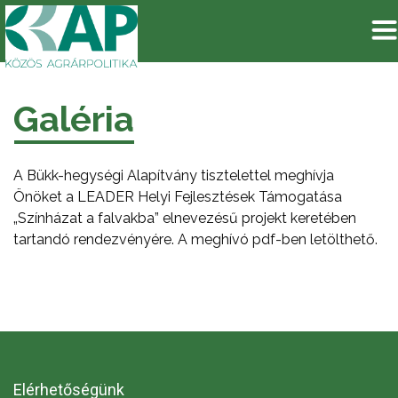
Galéria
A Bükk-hegységi Alapítvány tisztelettel meghívja
Önöket a LEADER Helyi Fejlesztések Támogatása
„Színházat a falvakba” elnevezésű projekt keretében
tartandó rendezvényére. A meghívó pdf-ben letölthető.
Elérhetőségünk