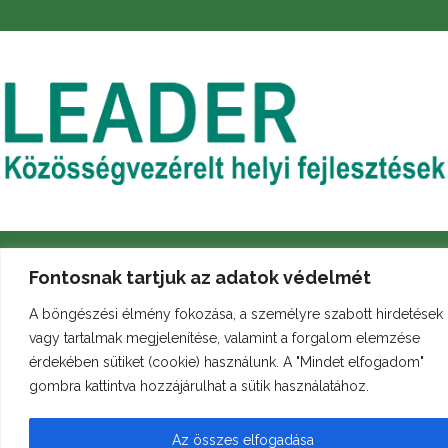
Fontosnak tartjuk az adatok védelmét
A böngészési élmény fokozása, a személyre szabott hirdetések
vagy tartalmak megjelenítése, valamint a forgalom elemzése
Archívum
Galéria
Arculati kézikönyv
érdekében sütiket (cookie) használunk. A "Mindet elfogadom"
gombra kattintva hozzájárulhat a sütik használatához.
© Minden jog fenntartva
bukkleader.hu
Az összes elfogadása