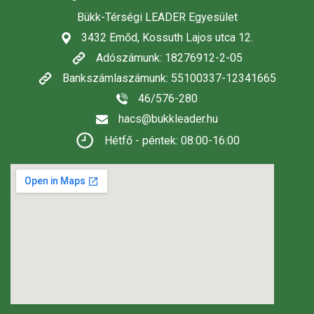
Bükk-Térségi LEADER Egyesület
3432 Emőd, Kossuth Lajos utca 12.
Adószámunk: 18276912-2-05
Bankszámlaszámunk: 55100337-12341665
46/576-280
hacs@bukkleader.hu
Hétfő - péntek: 08:00-16:00