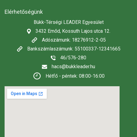
Elérhetőségünk
Bükk-Térségi LEADER Egyesület
3432 Emőd, Kossuth Lajos utca 12.
Adószámunk: 18276912-2-05
Bankszámlaszámunk: 55100337-12341665
46/576-280
hacs@bukkleader.hu
Hétfő - péntek: 08:00-16:00