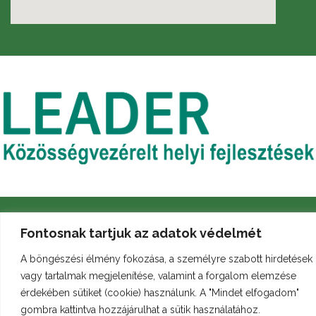
Fontosnak tartjuk az adatok védelmét
A böngészési élmény fokozása, a személyre szabott hirdetések
vagy tartalmak megjelenítése, valamint a forgalom elemzése
Archívum
Galéria
Arculati kézikönyv
érdekében sütiket (cookie) használunk. A "Mindet elfogadom"
gombra kattintva hozzájárulhat a sütik használatához.