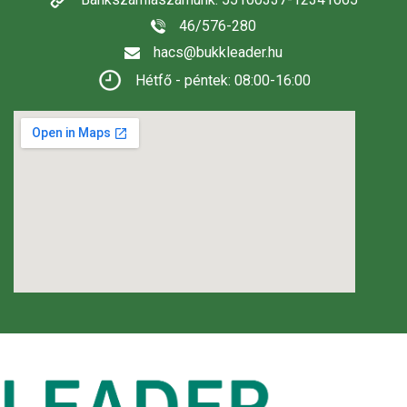
46/576-280
hacs@bukkleader.hu
Hétfő - péntek: 08:00-16:00