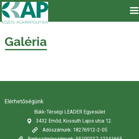
Galéria
Elérhetőségünk
Bükk-Térségi LEADER Egyesület
3432 Emőd, Kossuth Lajos utca 12.
Adószámunk: 18276912-2-05
Bankszámlaszámunk: 55100337-12341665