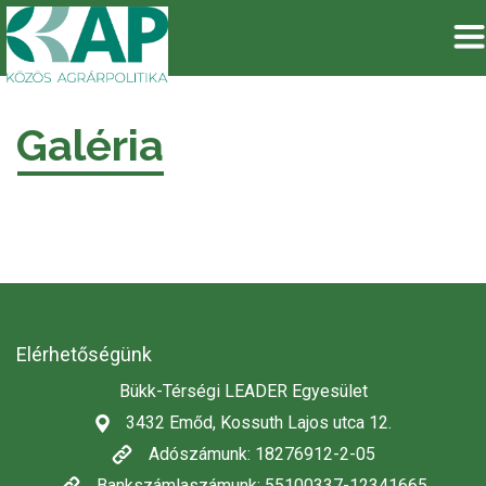
Galéria
Elérhetőségünk
Bükk-Térségi LEADER Egyesület
3432 Emőd, Kossuth Lajos utca 12.
Adószámunk: 18276912-2-05
Bankszámlaszámunk: 55100337-12341665