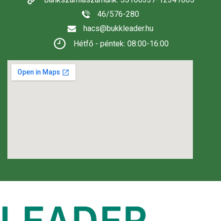
46/576-280
hacs@bukkleader.hu
Hétfő - péntek: 08:00-16:00